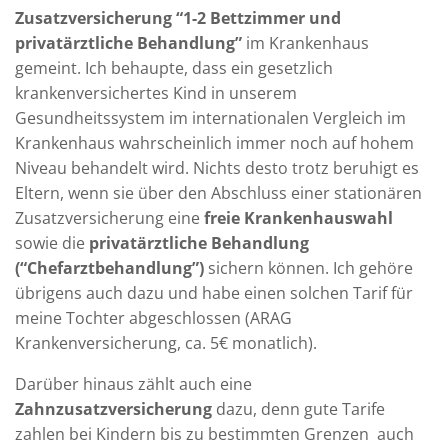
Zusatzversicherung “1-2 Bettzimmer und
privatärztliche Behandlung”
im Krankenhaus
gemeint. Ich behaupte, dass ein gesetzlich
krankenversichertes Kind in unserem
Gesundheitssystem im internationalen Vergleich im
Krankenhaus wahrscheinlich immer noch auf hohem
Niveau behandelt wird. Nichts desto trotz beruhigt es
Eltern, wenn sie über den Abschluss einer stationären
Zusatzversicherung eine
freie Krankenhauswahl
sowie die
privatärztliche Behandlung
(“Chefarztbehandlung”)
sichern können. Ich gehöre
übrigens auch dazu und habe einen solchen Tarif für
meine Tochter abgeschlossen (ARAG
Krankenversicherung, ca. 5€ monatlich).
Darüber hinaus zählt auch eine
Zahnzusatzversicherung
dazu, denn gute Tarife
zahlen bei Kindern bis zu bestimmten Grenzen auch