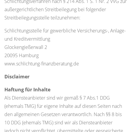
Schlichtungsverfahren nach § 214 Abs. 1 S. 1 Nr. 2 VVG zur
außergerichtlichen Streitbeilegung bei folgender
Streitbeilegungsstelle teilzunehmen:
Schlichtungsstelle für gewerbliche Versicherungs-, Anlage-
und Kreditvermittlung
Glockengießerwall 2
20095 Hamburg
www.schlichtung-finanzberatung.de
Disclaimer
Haftung für Inhalte
Als Diensteanbieter sind wir gemäß § 7 Abs.1 DDG
(ehemals TMG) für eigene Inhalte auf diesen Seiten nach
den allgemeinen Gesetzen verantwortlich. Nach §§ 8 bis
10 DDG (ehemals TMG) sind wir als Diensteanbieter
jedoch nicht verpflichtet, übermittelte oder gespeicherte