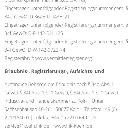
Mobilfunkpreise maximal 0,60 €/Anruf)
Eingetragen unter folgender Registrierungsnummer gem. §
34d GewO: D-K6ZB-UU43H-21
Eingetragen unter folgender Registrierungsnummer gem. §
34f GewO: D-F-142-DI11-25
Eingetragen unter folgender Registrierungsnummer gem. §
34i GewO: D-W-142-9722-74
Registerabruf: www.vermittlerregister.org
Erlaubnis-, Registrierungs-, Aufsichts- und
zuständige Behörde die Erlaubnis nach § 34d Abs. 1
GewO, § 34f Abs. 1 S. 1 GewO, § 34i Abs. 1 S. 1 GewO.
Industrie- und Handelskammer zu Köln | Unter
Sachsenhausen 10-26 | 50677 Köln | Telefon: +49 (0)
221/1640-0 | Telefax: +49 (0) 221/1640-129 |
service@koeln.ihk.de | www.ihk-koeln.de