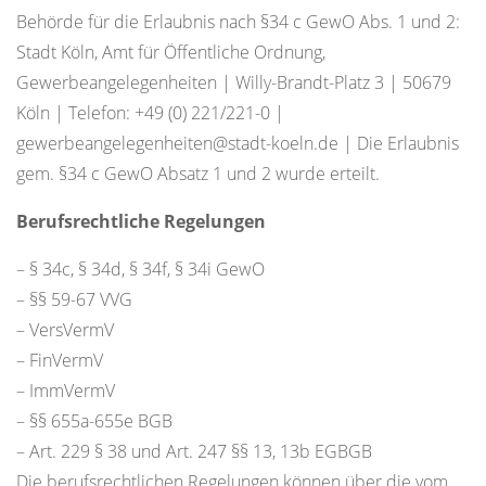
Behörde für die Erlaubnis nach §34 c GewO Abs. 1 und 2:
Stadt Köln, Amt für Öffentliche Ordnung,
Gewerbeangelegenheiten | Willy-Brandt-Platz 3 | 50679
Köln | Telefon: +49 (0) 221/221-0 |
gewerbeangelegenheiten@stadt-koeln.de | Die Erlaubnis
gem. §34 c GewO Absatz 1 und 2 wurde erteilt.
Berufsrechtliche Regelungen
– § 34c, § 34d, § 34f, § 34i GewO
– §§ 59-67 VVG
– VersVermV
– FinVermV
– ImmVermV
– §§ 655a-655e BGB
– Art. 229 § 38 und Art. 247 §§ 13, 13b EGBGB
Die berufsrechtlichen Regelungen können über die vom