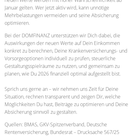
neuen Werte werden mit hoher Wahrscheinlichkeit ab
Januar gelten. Wer jetzt aktiv wird, kann unnötige
Mehrbelastungen vermeiden und seine Absicherung
optimieren.
Bei der DOMFINANZ unterstützen wir Dich dabei, die
Auswirkungen der neuen Werte auf Dein Einkommen
konkret zu berechnen, Deine Krankenversicherungs- und
Vorsorgeoptionen individuell zu prüfen, steuerliche
Gestaltungsspielräume zu nutzen, und gemeinsam zu
planen, wie Du 2026 finanziell optimal aufgestellt bist.
Sprich uns gerne an – wir nehmen uns Zeit für Deine
Situation, rechnen transparent und zeigen Dir, welche
Möglichkeiten Du hast, Beiträge zu optimieren und Deine
Absicherung sinnvoll zu gestalten.
Quellen: BMAS, GKV-Spitzenverband, Deutsche
Rentenversicherung, Bundesrat – Drucksache 567/25