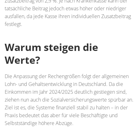
Zusatzbeitrag von 2,9 %. Je nach Krankenkasse kann der
tatsächliche Beitrag jedoch etwas höher oder niedriger
ausfallen, da jede Kasse ihren individuellen Zusatzbeitrag
festlegt.
Warum steigen die
Werte?
Die Anpassung der Rechengrößen folgt der allgemeinen
Lohn- und Gehaltsentwicklung in Deutschland. Da die
Einkommen im Jahr 2024/2025 deutlich gestiegen sind,
ziehen nun auch die Sozialversicherungswerte spürbar an.
Ziel ist es, die Systeme finanziell stabil zu halten – in der
Praxis bedeutet das aber für viele Beschäftigte und
Selbstständige höhere Abzüge.