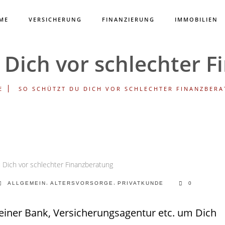
ME
VERSICHERUNG
FINANZIERUNG
IMMOBILIEN
 Dich vor schlechter 
E
SO SCHÜTZT DU DICH VOR SCHLECHTER FINANZBER
,
,
ALLGEMEIN
ALTERSVORSORGE
PRIVATKUNDE
0
u einer Bank, Versicherungsagentur etc. um Dich