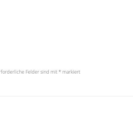
rforderliche Felder sind mit
*
markiert