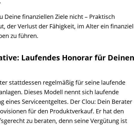
.
 Deine finanziellen Ziele nicht – Praktisch
 der Verlust der Fähigkeit, im Alter ein finanziel
en zu führen.
native: Laufendes Honorar für Deine
ater stattdessen regelmäßig für seine laufende
nlagen. Dieses Modell nennt sich laufende
 eines Serviceentgeltes. Der Clou: Dein Berater
rovisionen für den Produktverkauf. Er hat den
fsgerecht zu beraten, denn seine Vergütung ist