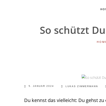
HO
So schützt Du
HOM
5. JANUAR 2024
LUKAS ZIMMERMANN
Du kennst das vielleicht: Du gehst z