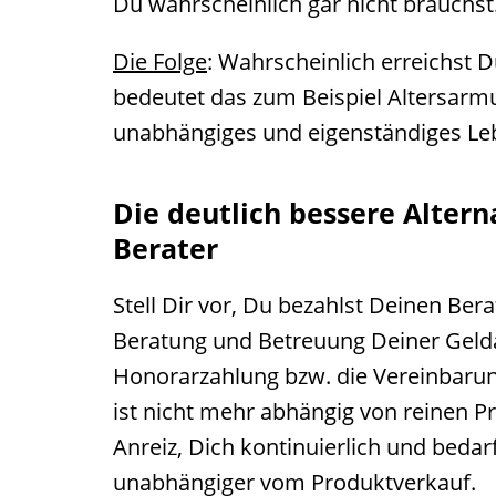
Du wahrscheinlich gar nicht brauchst
Die Folge
: Wahrscheinlich erreichst Du
bedeutet das zum Beispiel Altersarmut,
unabhängiges und eigenständiges Leb
Die deutlich bessere Alter
Berater
Stell Dir vor, Du bezahlst Deinen Ber
Beratung und Betreuung Deiner Gelda
Honorarzahlung bzw. die Vereinbarung
ist nicht mehr abhängig von reinen P
Anreiz, Dich kontinuierlich und bedar
unabhängiger vom Produktverkauf.