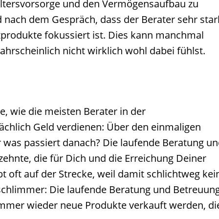
 Altersvorsorge und den Vermögensaufbau zu
 nach dem Gespräch, dass der Berater sehr star
produkte fokussiert ist. Dies kann manchmal
rscheinlich nicht wirklich wohl dabei fühlst.
e, wie die meisten Berater in der
ächlich Geld verdienen: Über den einmaligen
 was passiert danach? Die laufende Beratung u
zehnte, die für Dich und die Erreichung Deiner
eibt oft auf der Strecke, weil damit schlichtweg kei
schlimmer: Die laufende Beratung und Betreuun
t immer wieder neue Produkte verkauft werden, di