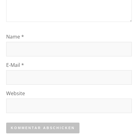
Name
*
E-Mail
*
Website